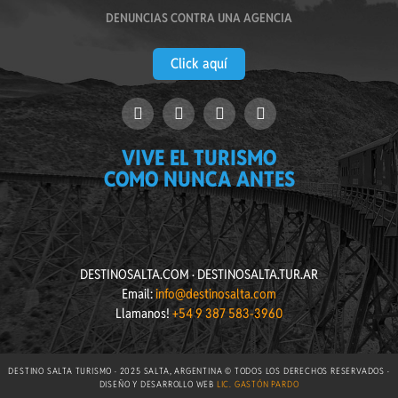
DENUNCIAS CONTRA UNA AGENCIA
Click aquí
VIVE EL TURISMO
COMO NUNCA ANTES
DESTINOSALTA.COM · DESTINOSALTA.TUR.AR
Email:
info@destinosalta.com
Llamanos!
+54 9 387 583-3960
DESTINO SALTA TURISMO · 2025 SALTA, ARGENTINA © TODOS LOS DERECHOS RESERVADOS ·
DISEÑO Y DESARROLLO WEB
LIC. GASTÓN PARDO